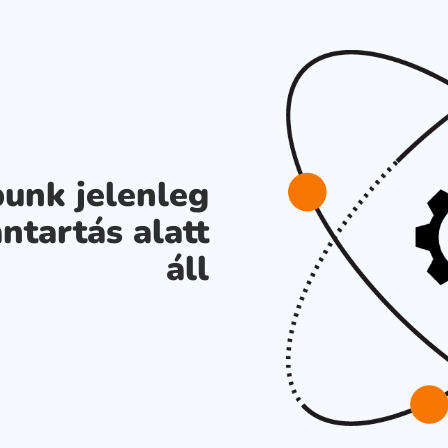
unk jelenleg
ntartás alatt
áll