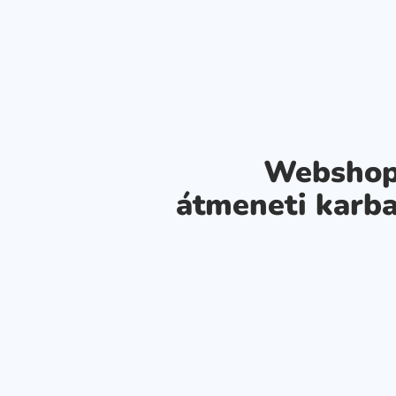
Webshop
átmeneti karba