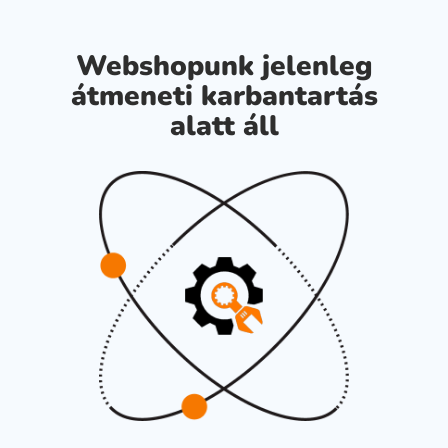
Webshopunk jelenleg
átmeneti karbantartás
alatt áll