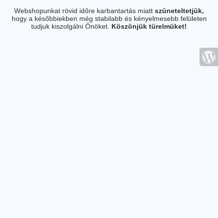
Webshopunkat rövid időre karbantartás miatt
szüneteltetjük,
hogy a későbbiekben még stabilabb és kényelmesebb felületen
tudjuk kiszolgálni Önöket.
Köszönjük türelmüket!