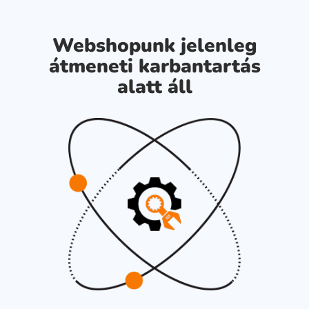
Webshopunk jelenleg
átmeneti karbantartás
alatt áll