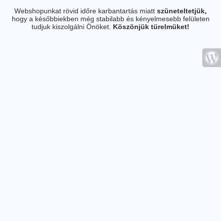
Webshopunkat rövid időre karbantartás miatt
szüneteltetjük,
hogy a későbbiekben még stabilabb és kényelmesebb felületen
tudjuk kiszolgálni Önöket.
Köszönjük türelmüket!