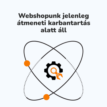
Webshopunk jelenleg
átmeneti karbantartás
alatt áll