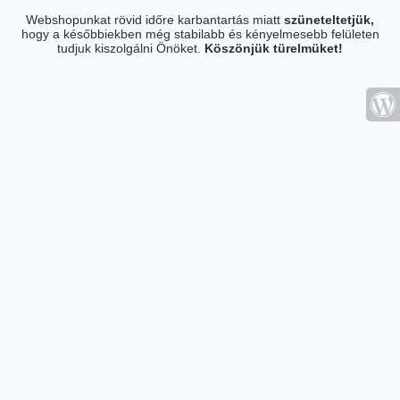
Webshopunkat rövid időre karbantartás miatt
szüneteltetjük,
hogy a későbbiekben még stabilabb és kényelmesebb felületen
tudjuk kiszolgálni Önöket.
Köszönjük türelmüket!