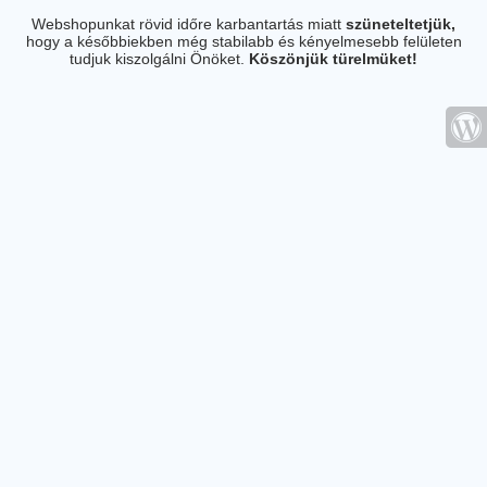
Webshopunkat rövid időre karbantartás miatt
szüneteltetjük,
hogy a későbbiekben még stabilabb és kényelmesebb felületen
tudjuk kiszolgálni Önöket.
Köszönjük türelmüket!