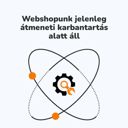
Webshopunk jelenleg
átmeneti karbantartás
alatt áll