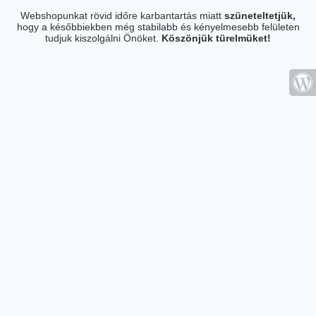
Webshopunkat rövid időre karbantartás miatt
szüneteltetjük,
hogy a későbbiekben még stabilabb és kényelmesebb felületen
tudjuk kiszolgálni Önöket.
Köszönjük türelmüket!