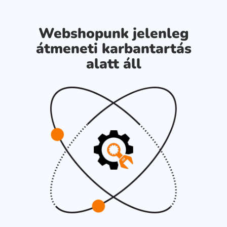
Webshopunk jelenleg
átmeneti karbantartás
alatt áll