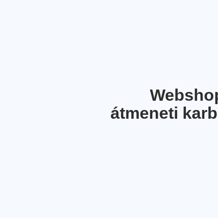
Webshop
átmeneti karb