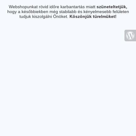
Webshopunkat rövid időre karbantartás miatt
szüneteltetjük,
hogy a későbbiekben még stabilabb és kényelmesebb felületen
tudjuk kiszolgálni Önöket.
Köszönjük türelmüket!