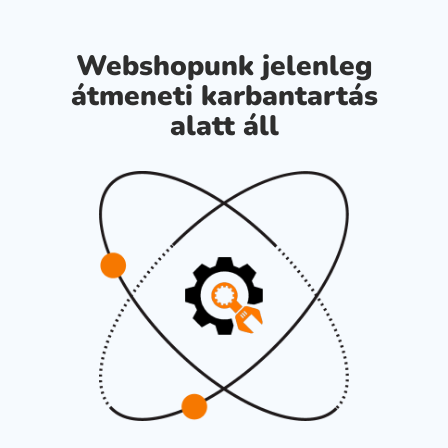
Webshopunk jelenleg
átmeneti karbantartás
alatt áll