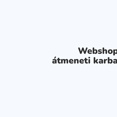
Webshop
átmeneti karba