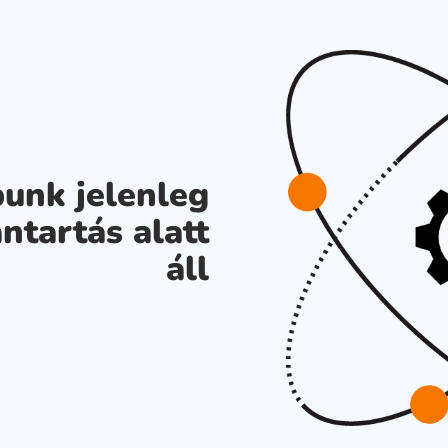
unk jelenleg
ntartás alatt
áll