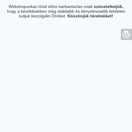
Webshopunkat rövid időre karbantartás miatt
szüneteltetjük,
hogy a későbbiekben még stabilabb és kényelmesebb felületen
tudjuk kiszolgálni Önöket.
Köszönjük türelmüket!