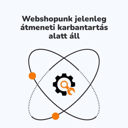
Webshopunk jelenleg
átmeneti karbantartás
alatt áll