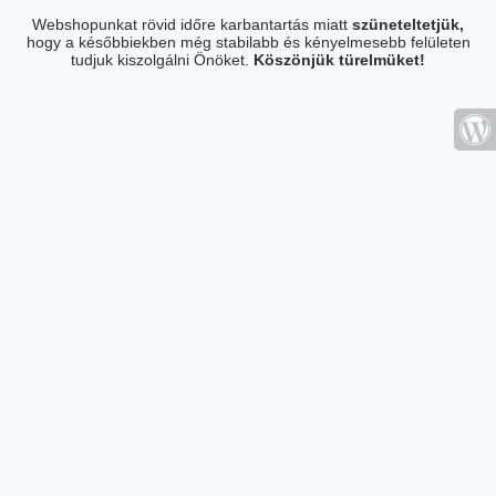
Webshopunkat rövid időre karbantartás miatt
szüneteltetjük,
hogy a későbbiekben még stabilabb és kényelmesebb felületen
tudjuk kiszolgálni Önöket.
Köszönjük türelmüket!