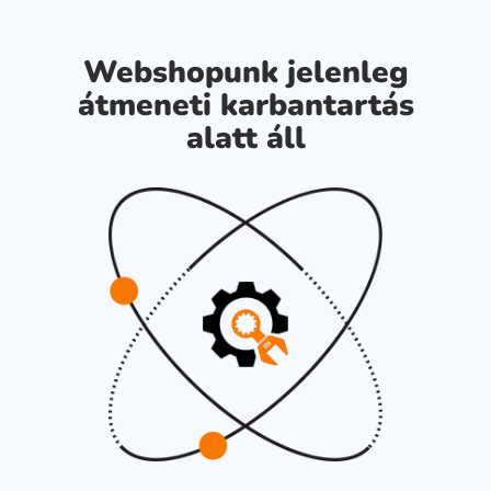
Webshopunk jelenleg
átmeneti karbantartás
alatt áll