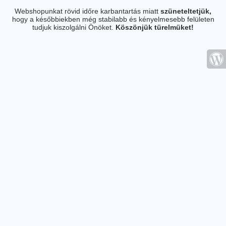
Webshopunkat rövid időre karbantartás miatt
szüneteltetjük,
hogy a későbbiekben még stabilabb és kényelmesebb felületen
tudjuk kiszolgálni Önöket.
Köszönjük türelmüket!