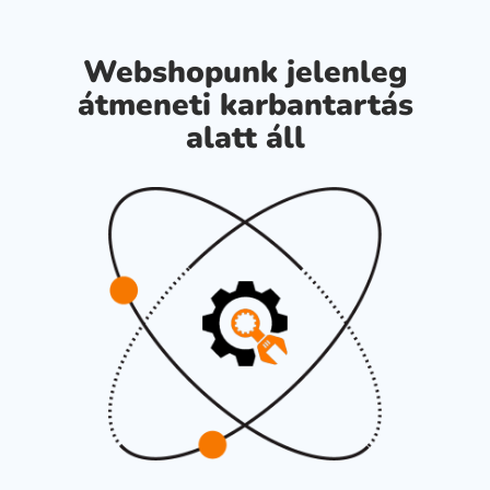
Webshopunk jelenleg
átmeneti karbantartás
alatt áll