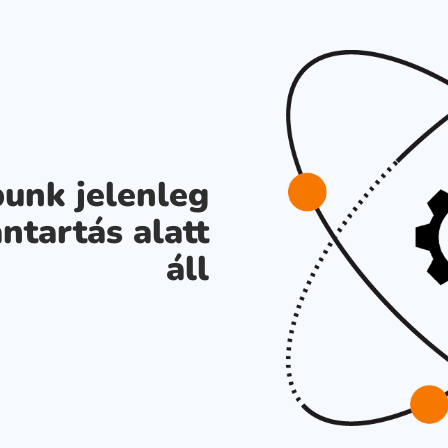
unk jelenleg
ntartás alatt
áll