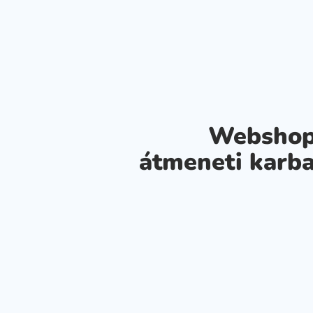
Webshop
átmeneti karba