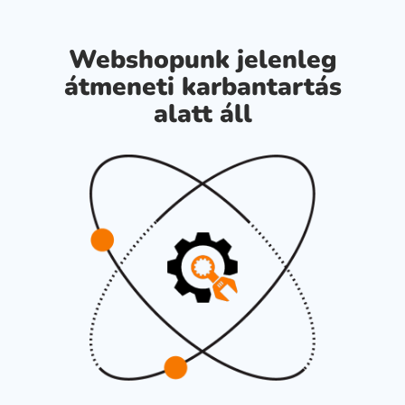
Webshopunk jelenleg
átmeneti karbantartás
alatt áll