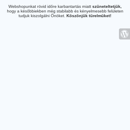
Webshopunkat rövid időre karbantartás miatt
szüneteltetjük,
hogy a későbbiekben még stabilabb és kényelmesebb felületen
tudjuk kiszolgálni Önöket.
Köszönjük türelmüket!