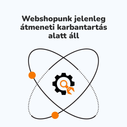
Webshopunk jelenleg
átmeneti karbantartás
alatt áll