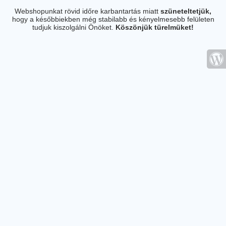
Webshopunkat rövid időre karbantartás miatt
szüneteltetjük,
hogy a későbbiekben még stabilabb és kényelmesebb felületen
tudjuk kiszolgálni Önöket.
Köszönjük türelmüket!