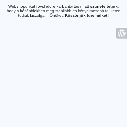
Webshopunkat rövid időre karbantartás miatt
szüneteltetjük,
hogy a későbbiekben még stabilabb és kényelmesebb felületen
tudjuk kiszolgálni Önöket.
Köszönjük türelmüket!