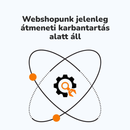
Webshopunk jelenleg
átmeneti karbantartás
alatt áll