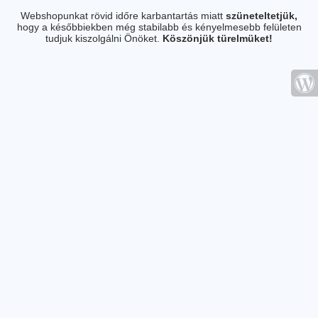
Webshopunkat rövid időre karbantartás miatt
szüneteltetjük,
hogy a későbbiekben még stabilabb és kényelmesebb felületen
tudjuk kiszolgálni Önöket.
Köszönjük türelmüket!