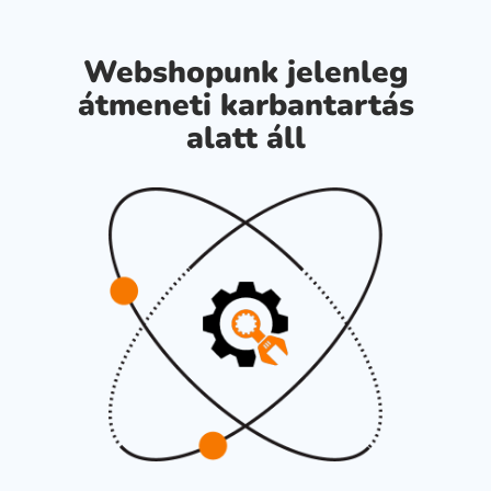
Webshopunk jelenleg
átmeneti karbantartás
alatt áll