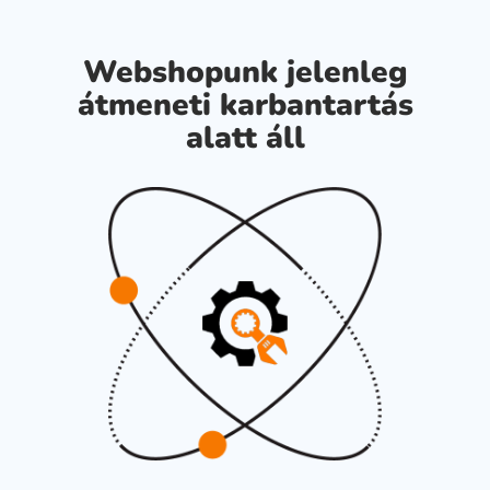
Webshopunk jelenleg
átmeneti karbantartás
alatt áll