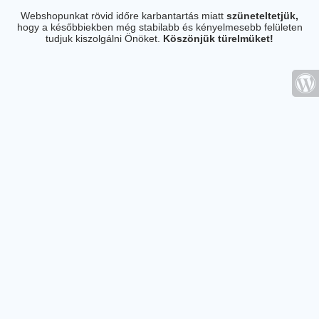
Webshopunkat rövid időre karbantartás miatt
szüneteltetjük,
hogy a későbbiekben még stabilabb és kényelmesebb felületen
tudjuk kiszolgálni Önöket.
Köszönjük türelmüket!