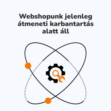
Webshopunk jelenleg
átmeneti karbantartás
alatt áll