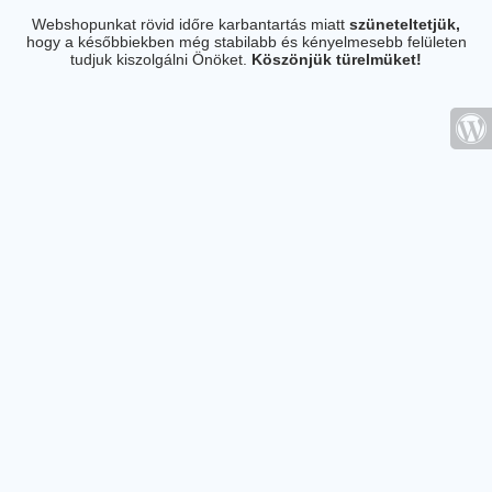
Webshopunkat rövid időre karbantartás miatt
szüneteltetjük,
hogy a későbbiekben még stabilabb és kényelmesebb felületen
tudjuk kiszolgálni Önöket.
Köszönjük türelmüket!