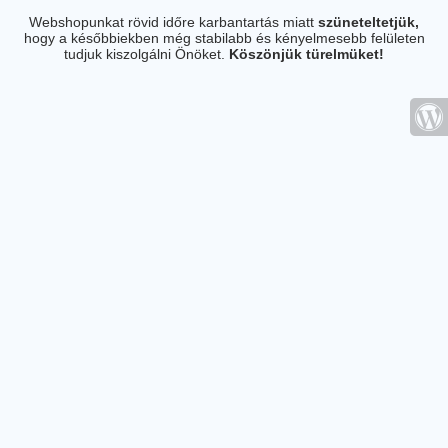
Webshopunkat rövid időre karbantartás miatt
szüneteltetjük,
hogy a későbbiekben még stabilabb és kényelmesebb felületen
tudjuk kiszolgálni Önöket.
Köszönjük türelmüket!