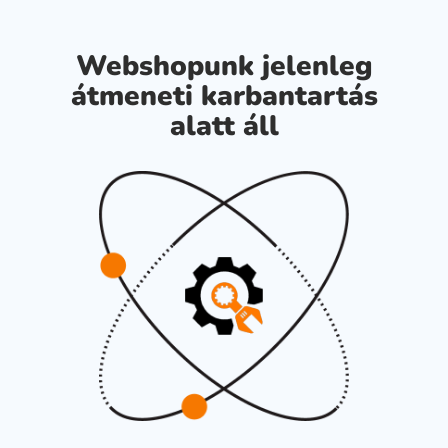
Webshopunk jelenleg
átmeneti karbantartás
alatt áll