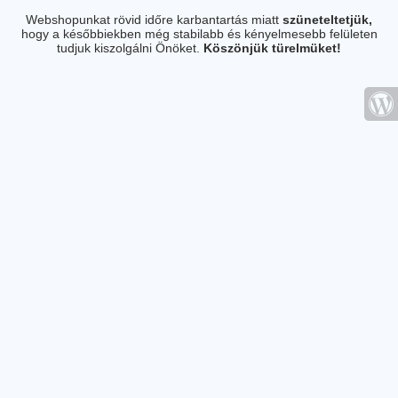
Webshopunkat rövid időre karbantartás miatt
szüneteltetjük,
hogy a későbbiekben még stabilabb és kényelmesebb felületen
tudjuk kiszolgálni Önöket.
Köszönjük türelmüket!