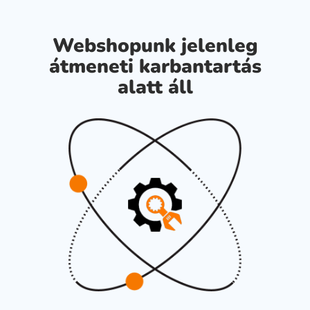
Webshopunk jelenleg
átmeneti karbantartás
alatt áll