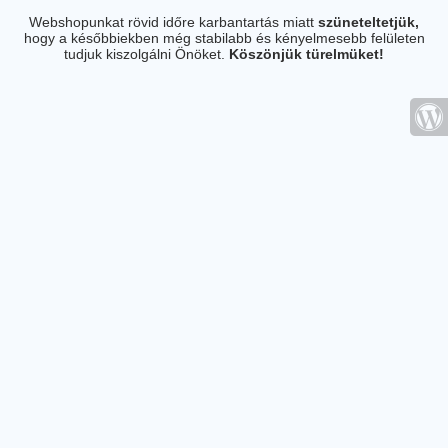
Webshopunkat rövid időre karbantartás miatt
szüneteltetjük,
hogy a későbbiekben még stabilabb és kényelmesebb felületen
tudjuk kiszolgálni Önöket.
Köszönjük türelmüket!