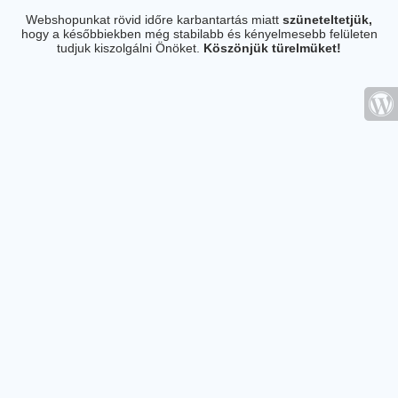
Webshopunkat rövid időre karbantartás miatt
szüneteltetjük,
hogy a későbbiekben még stabilabb és kényelmesebb felületen
tudjuk kiszolgálni Önöket.
Köszönjük türelmüket!