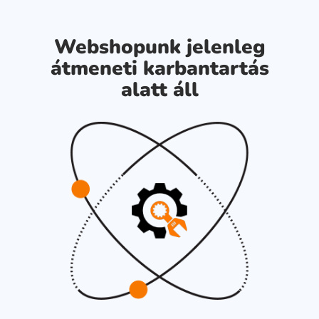
Webshopunk jelenleg
átmeneti karbantartás
alatt áll