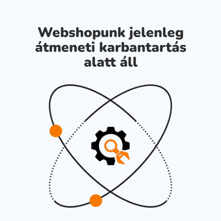
Webshopunk jelenleg
átmeneti karbantartás
alatt áll