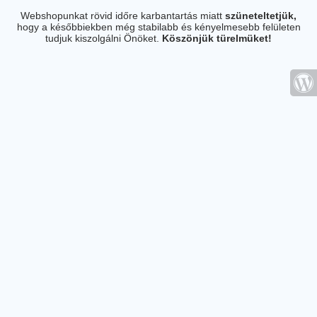
Webshopunkat rövid időre karbantartás miatt
szüneteltetjük,
hogy a későbbiekben még stabilabb és kényelmesebb felületen
tudjuk kiszolgálni Önöket.
Köszönjük türelmüket!