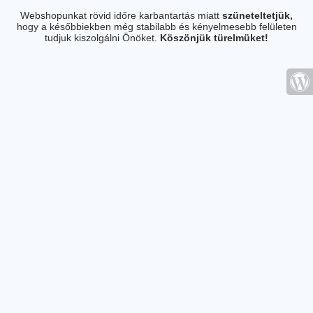
Webshopunkat rövid időre karbantartás miatt
szüneteltetjük,
hogy a későbbiekben még stabilabb és kényelmesebb felületen
tudjuk kiszolgálni Önöket.
Köszönjük türelmüket!