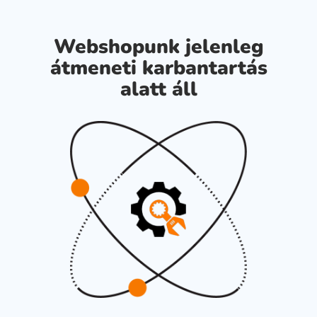
Webshopunk jelenleg
átmeneti karbantartás
alatt áll