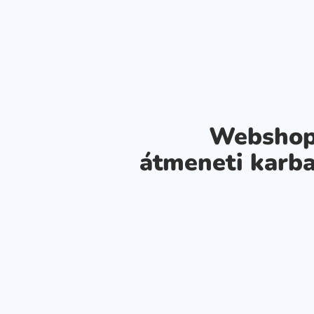
Webshop
átmeneti karba