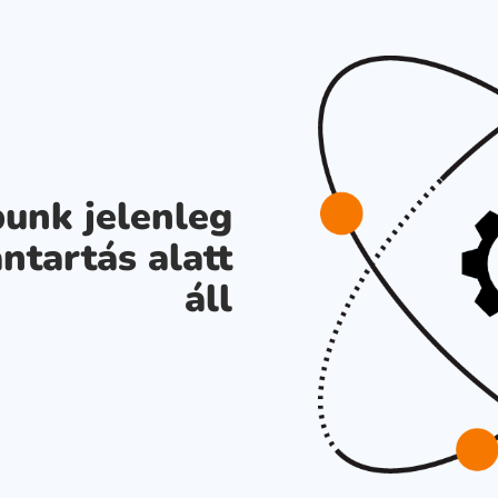
unk jelenleg
ntartás alatt
áll