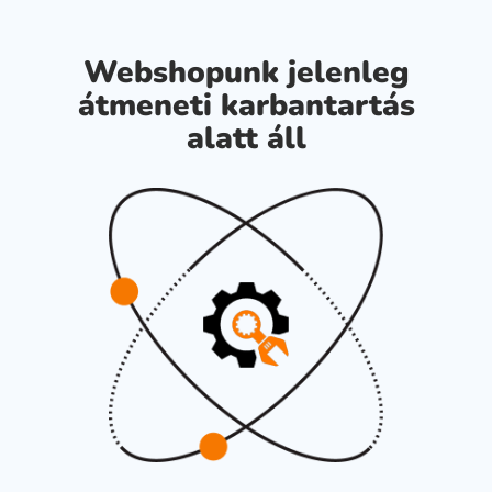
Webshopunk jelenleg
átmeneti karbantartás
alatt áll