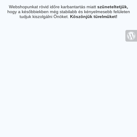
Webshopunkat rövid időre karbantartás miatt
szüneteltetjük,
hogy a későbbiekben még stabilabb és kényelmesebb felületen
tudjuk kiszolgálni Önöket.
Köszönjük türelmüket!