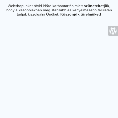
Webshopunkat rövid időre karbantartás miatt
szüneteltetjük,
hogy a későbbiekben még stabilabb és kényelmesebb felületen
tudjuk kiszolgálni Önöket.
Köszönjük türelmüket!