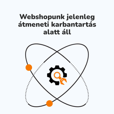
Webshopunk jelenleg
átmeneti karbantartás
alatt áll