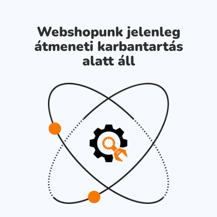
Webshopunk jelenleg
átmeneti karbantartás
alatt áll