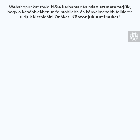
Webshopunkat rövid időre karbantartás miatt
szüneteltetjük,
hogy a későbbiekben még stabilabb és kényelmesebb felületen
tudjuk kiszolgálni Önöket.
Köszönjük türelmüket!