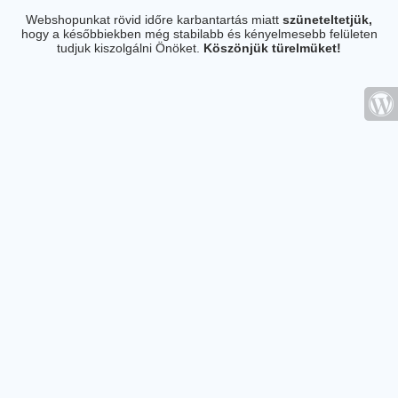
Webshopunkat rövid időre karbantartás miatt
szüneteltetjük,
hogy a későbbiekben még stabilabb és kényelmesebb felületen
tudjuk kiszolgálni Önöket.
Köszönjük türelmüket!