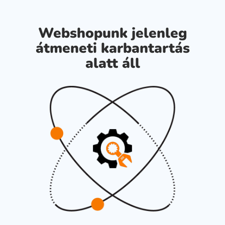
Webshopunk jelenleg
átmeneti karbantartás
alatt áll