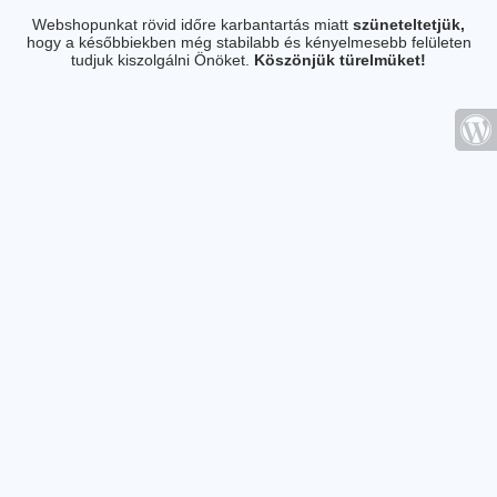
Webshopunkat rövid időre karbantartás miatt
szüneteltetjük,
hogy a későbbiekben még stabilabb és kényelmesebb felületen
tudjuk kiszolgálni Önöket.
Köszönjük türelmüket!