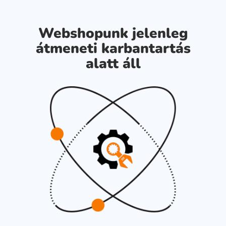
Webshopunk jelenleg
átmeneti karbantartás
alatt áll