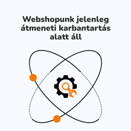
Webshopunk jelenleg
átmeneti karbantartás
alatt áll