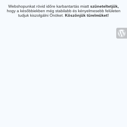
Webshopunkat rövid időre karbantartás miatt
szüneteltetjük,
hogy a későbbiekben még stabilabb és kényelmesebb felületen
tudjuk kiszolgálni Önöket.
Köszönjük türelmüket!