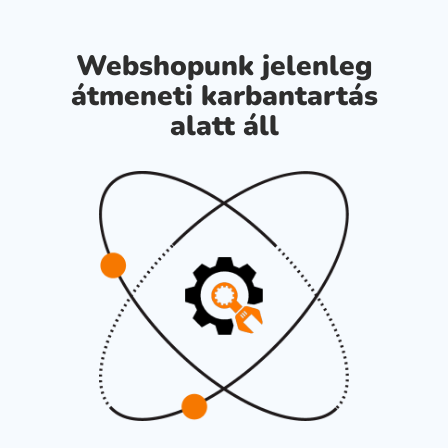
Webshopunk jelenleg
átmeneti karbantartás
alatt áll