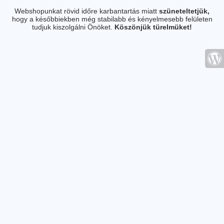
Webshopunkat rövid időre karbantartás miatt
szüneteltetjük,
hogy a későbbiekben még stabilabb és kényelmesebb felületen
tudjuk kiszolgálni Önöket.
Köszönjük türelmüket!