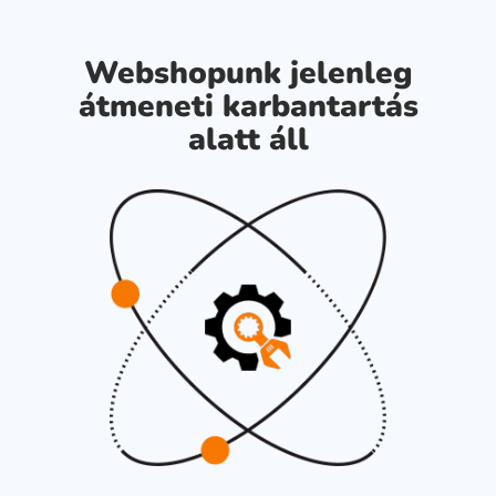
Webshopunk jelenleg
átmeneti karbantartás
alatt áll