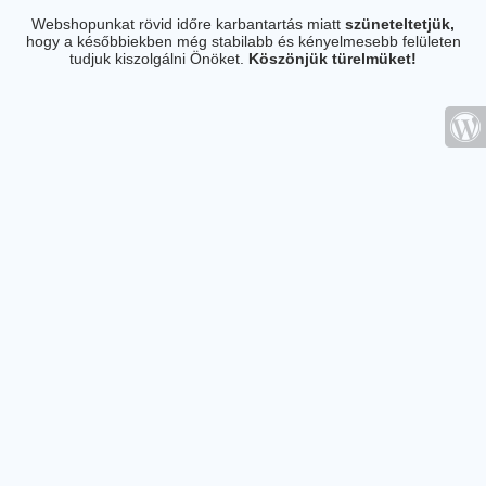
Webshopunkat rövid időre karbantartás miatt
szüneteltetjük,
hogy a későbbiekben még stabilabb és kényelmesebb felületen
tudjuk kiszolgálni Önöket.
Köszönjük türelmüket!