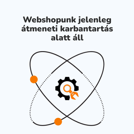
Webshopunk jelenleg
átmeneti karbantartás
alatt áll