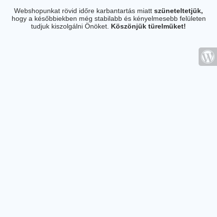
Webshopunkat rövid időre karbantartás miatt
szüneteltetjük,
hogy a későbbiekben még stabilabb és kényelmesebb felületen
tudjuk kiszolgálni Önöket.
Köszönjük türelmüket!