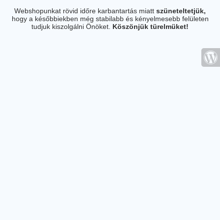
Webshopunkat rövid időre karbantartás miatt
szüneteltetjük,
hogy a későbbiekben még stabilabb és kényelmesebb felületen
tudjuk kiszolgálni Önöket.
Köszönjük türelmüket!