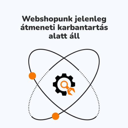
Webshopunk jelenleg
átmeneti karbantartás
alatt áll