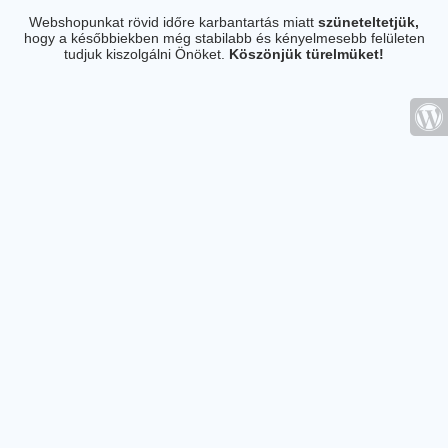
Webshopunkat rövid időre karbantartás miatt
szüneteltetjük,
hogy a későbbiekben még stabilabb és kényelmesebb felületen
tudjuk kiszolgálni Önöket.
Köszönjük türelmüket!