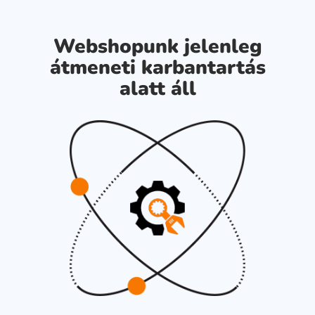
Webshopunk jelenleg
átmeneti karbantartás
alatt áll