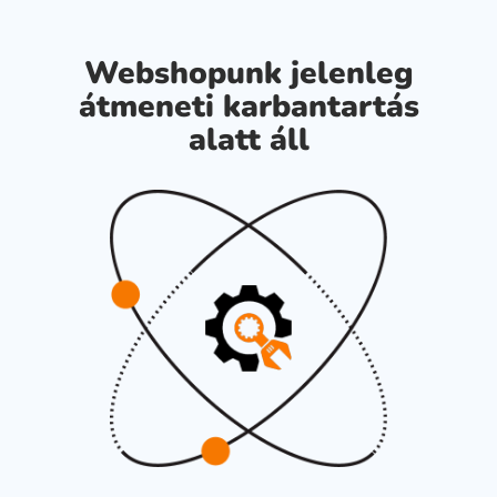
Webshopunk jelenleg
átmeneti karbantartás
alatt áll