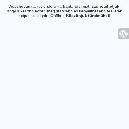
Webshopunkat rövid időre karbantartás miatt
szüneteltetjük,
hogy a későbbiekben még stabilabb és kényelmesebb felületen
tudjuk kiszolgálni Önöket.
Köszönjük türelmüket!