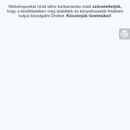
Webshopunkat rövid időre karbantartás miatt
szüneteltetjük,
hogy a későbbiekben még stabilabb és kényelmesebb felületen
tudjuk kiszolgálni Önöket.
Köszönjük türelmüket!