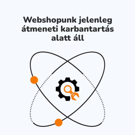
Webshopunk jelenleg
átmeneti karbantartás
alatt áll