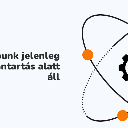
unk jelenleg
ntartás alatt
áll