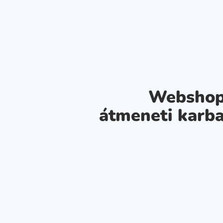
Webshop
átmeneti karba