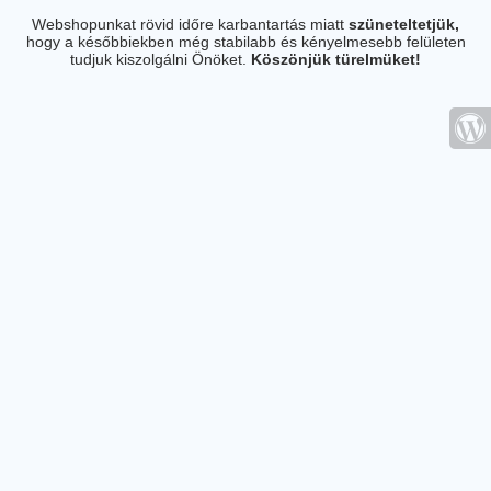
Webshopunkat rövid időre karbantartás miatt
szüneteltetjük,
hogy a későbbiekben még stabilabb és kényelmesebb felületen
tudjuk kiszolgálni Önöket.
Köszönjük türelmüket!