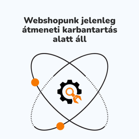
Webshopunk jelenleg
átmeneti karbantartás
alatt áll