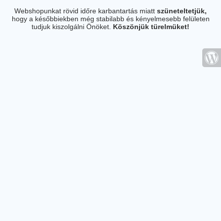
Webshopunkat rövid időre karbantartás miatt
szüneteltetjük,
hogy a későbbiekben még stabilabb és kényelmesebb felületen
tudjuk kiszolgálni Önöket.
Köszönjük türelmüket!