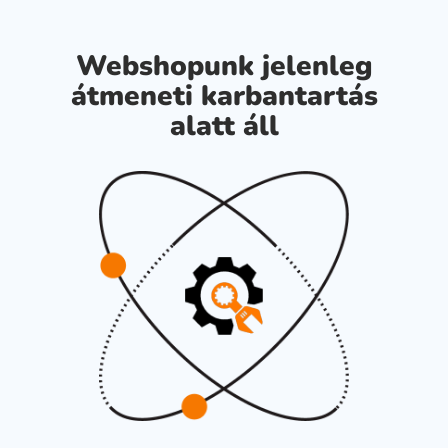
Webshopunk jelenleg
átmeneti karbantartás
alatt áll