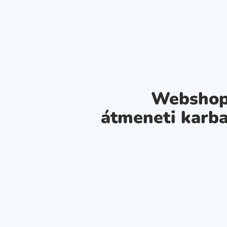
Webshop
átmeneti karba