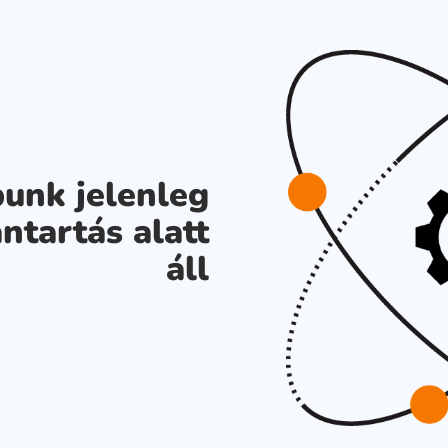
unk jelenleg
ntartás alatt
áll