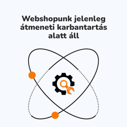
Webshopunk jelenleg
átmeneti karbantartás
alatt áll