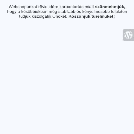
Webshopunkat rövid időre karbantartás miatt
szüneteltetjük,
hogy a későbbiekben még stabilabb és kényelmesebb felületen
tudjuk kiszolgálni Önöket.
Köszönjük türelmüket!