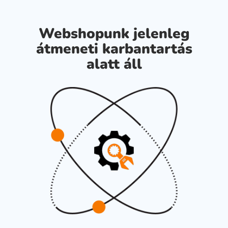
Webshopunk jelenleg
átmeneti karbantartás
alatt áll