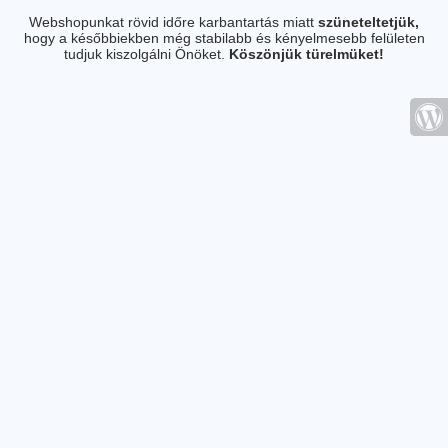
Webshopunkat rövid időre karbantartás miatt
szüneteltetjük,
hogy a későbbiekben még stabilabb és kényelmesebb felületen
tudjuk kiszolgálni Önöket.
Köszönjük türelmüket!