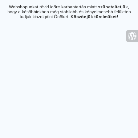
Webshopunkat rövid időre karbantartás miatt
szüneteltetjük,
hogy a későbbiekben még stabilabb és kényelmesebb felületen
tudjuk kiszolgálni Önöket.
Köszönjük türelmüket!