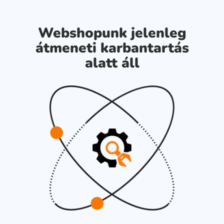
Webshopunk jelenleg
átmeneti karbantartás
alatt áll