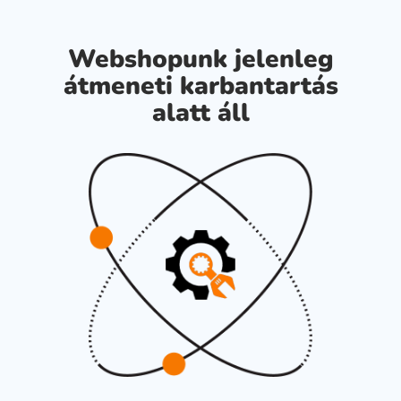
Webshopunk jelenleg
átmeneti karbantartás
alatt áll