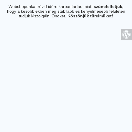
Webshopunkat rövid időre karbantartás miatt
szüneteltetjük,
hogy a későbbiekben még stabilabb és kényelmesebb felületen
tudjuk kiszolgálni Önöket.
Köszönjük türelmüket!