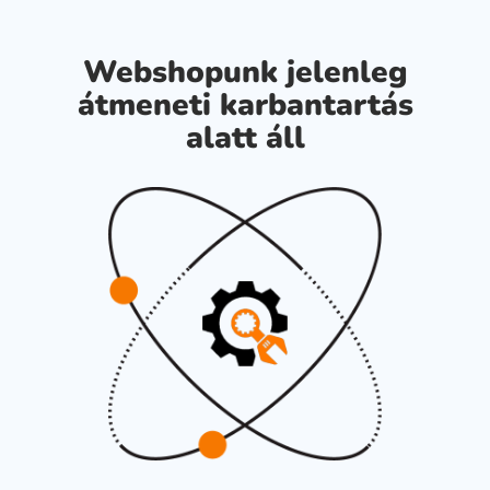
Webshopunk jelenleg
átmeneti karbantartás
alatt áll