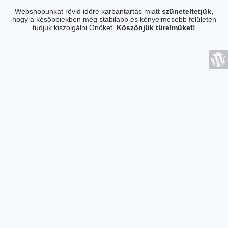
Webshopunkat rövid időre karbantartás miatt
szüneteltetjük,
hogy a későbbiekben még stabilabb és kényelmesebb felületen
tudjuk kiszolgálni Önöket.
Köszönjük türelmüket!