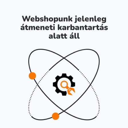
Webshopunk jelenleg
átmeneti karbantartás
alatt áll