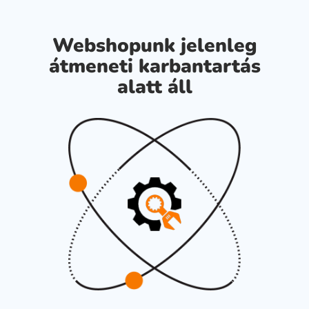
Webshopunk jelenleg
átmeneti karbantartás
alatt áll