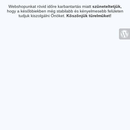
Webshopunkat rövid időre karbantartás miatt
szüneteltetjük,
hogy a későbbiekben még stabilabb és kényelmesebb felületen
tudjuk kiszolgálni Önöket.
Köszönjük türelmüket!